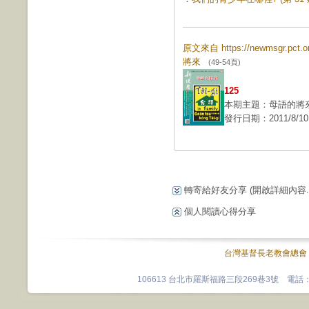
原文來自 https://newmsgr.pct
將來
(49-54頁)
125
本期主題：母語的將
發行日期：2011/8/10
轉寄給好友分享
(開啟詳細內容...
個人閱讀心得分享
台灣基督長老教會總會
106613 台北市羅斯福路三段269巷3號 電話：0