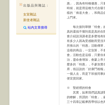
惠」，因為有特種優惠，只
出版品與雜誌：
時候，就是用這種方式在吸
樣的「佈道大會」，和商品
女宣雜誌
上門來。
新使者雜誌
每次接到舉辦「特會」的
站內文章搜尋
真的還搞不懂到底是真的在
會介紹說演講者是多麼地有
有多少人因為受感動而受洗
所推出的「特惠」活動傳單
這樣的商品，一定划算，不
會」活動也是這樣，只要你
治，靈命會增加，會蒙上帝
麼多的「特惠」，不參加實
席，俗話說的「好康鬥相報
一個人去，而是下班後同事
便宜貨回家。
※ 聖經裡的特會
其實，如果我們認真讀聖
的瞭解，所謂的「特會」，
三十四章記載摩西帶領以色