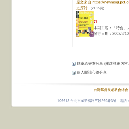
原文來自 https://newmsgr.pc
之探討
(21-25頁)
71
本期主題：「特會」
發行日期：2002/8/10
轉寄給好友分享
(開啟詳細內容...
個人閱讀心得分享
台灣基督長老教會總會
106613 台北市羅斯福路三段269巷3號 電話：0