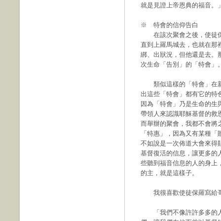
就是見證上帝恩典的福音。」
※ 特會的信仰告白
在該次聚會之後，使徒保
直到上羅馬城去，也就在那
綁、出狀況，但他還是去。
次生命「告別」的「特會」
類似這樣的「特會」在新
出這些「特會」都有它的特
因為「特會」乃是生命的生
帶領人來認識耶穌基督的救
而舉辦的聚會，我都不會將
「特惠」，因為又有某種「
不如說是一次佈道大會來得
基督復活的信息，讓更多的
些聽到福音信息的人的身上
的主，就是這樣子。
我很喜歡使徒保羅寫給哥
「我們不像許許多多的人