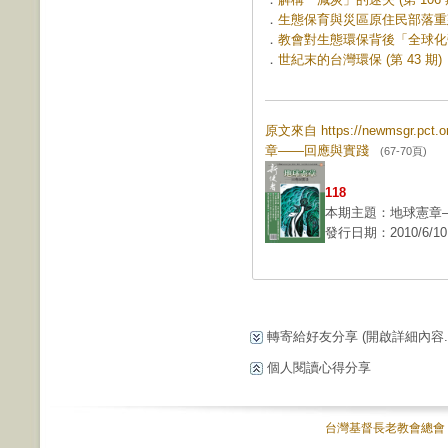
．
生態保育與災區原住民部落重建 (
．
教會對生態環保背後「全球化弔詭
．
世紀末的台灣環保 (第 43 期)
原文來自 https://newmsgr.pct
章——回應與實踐
(67-70頁)
118
本期主題：地球憲章
發行日期：2010/6/10
轉寄給好友分享
(開啟詳細內容...
個人閱讀心得分享
台灣基督長老教會總會