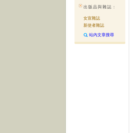
出版品與雜誌：
女宣雜誌
新使者雜誌
站內文章搜尋