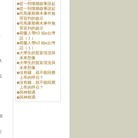
從一則徵婚啟事說起
從一則徵婚啟事說起
司馬庫斯櫸木事件無
罪宣判的啟示
司馬庫斯櫸木事件無
罪宣判的啟示
荷蘭人帶h3 咱e台灣
年
話（１）
荷蘭人帶h3 咱e台灣
話（１）
大學生的貧富現況與
未來想像
火
大學生的貧富現況與
未來想像
沒有錢，就不能回應
位
上帝的呼召？
沒有錢，就不能回應
上帝的呼召？
與神相遇
與神相遇
相
走