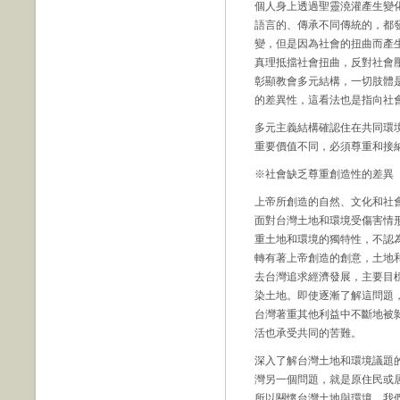
個人身上透過聖靈澆灌產生變
語言的、傳承不同傳統的，都
變，但是因為社會的扭曲而產
真理抵擋社會扭曲，反對社會
彰顯教會多元結構，一切肢體
的差異性，這看法也是指向社
多元主義結構確認住在共同環
重要價值不同，必須尊重和接
※社會缺乏尊重創造性的差異
上帝所創造的自然、文化和社
面對台灣土地和環境受傷害情
重土地和環境的獨特性，不認
轉有著上帝創造的創意，土地
去台灣追求經濟發展，主要目
染土地。即使逐漸了解這問題
台灣著重其他利益中不斷地被
活也承受共同的苦難。
深入了解台灣土地和環境議題
灣另一個問題，就是原住民或
所以關懷台灣土地與環境，我