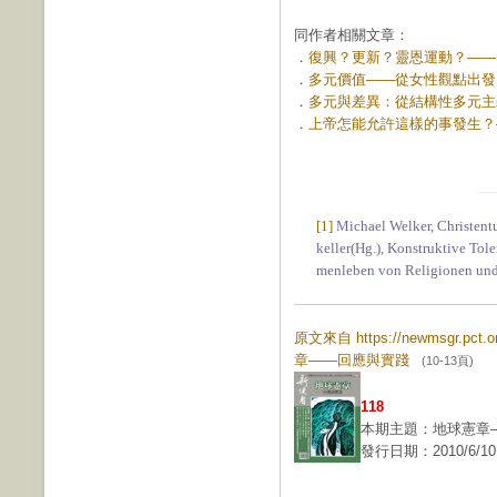
同作者相關文章：
．
復興？更新？靈恩運動？——台灣
．
多元價值——從女性觀點出發 (第
．
多元與差異：從結構性多元主義觀
．
上帝怎能允許這樣的事發生？—
[1]
Michael Welker, Christentum
keller(Hg.), Konstruktive Tol
menleben von Religionen und
原文來自 https://newmsgr.pct
章——回應與實踐
(10-13頁)
118
本期主題：地球憲章
發行日期：2010/6/10