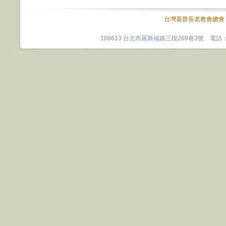
台灣基督長老教會總會
106613 台北市羅斯福路三段269巷3號 電話：0