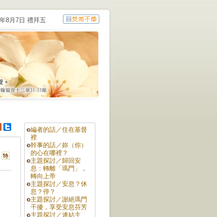
6年8月7日 禮拜五
編者的話／住在基督
裡
幹事的話／妳（你）
的心在哪裡？
主題探討／歸回安
息：轉離「瑪門」，
轉向上帝
主題探討／安息？休
息？停？
主題探討／謝絕瑪門
干擾，享受安息芬芳
主題探討／連結主