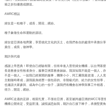
籍之折扣優惠或贈送。
AWRC標誌
婦女是一粒種子，成長，開花，繽紛。
種子象徵生命和運動的源頭。
婦女從亞洲各地齊聚，享受彼此文化的沃土，在我們各自的處境中承擔分享
責任，成長，做神學。
期許與代禱
感謝上帝恩典！即便自己經驗有限，但有幸進入普世婦女機構，以台灣基督
長老教會女性牧者身分，服事亞洲眾教會姊妹。我深知我不能是一個人，亦
不是一個人。一如我已經展開的服事，團隊小小，同工屬我最資淺，人人竟
主動隨時牽成，讓我親身經歷一個包容的、非階級式的、給力的女性領導，
也邀請大家參與、成為中心的一份子，讓我們有機會在神學與事工中相遇，
得力，開花，繽紛。
AWRC走過的足跡，相當扎實，不僅在亞洲，甚至被跨越亞洲的WCC等普
機構公開肯定，受益匪淺。誠惶誠恐如我，期許自己接下棒子，承擔堅實角