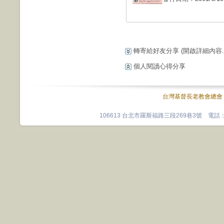
轉寄給好友分享
(開啟詳細內容...
個人閱讀心得分享
台灣基督長老教會總會
106613 台北市羅斯福路三段269巷3號 電話：0