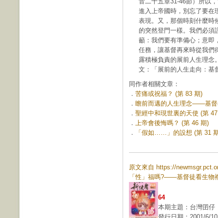
音二十五章31-46節）所
進入上帝國時，別忘了要在
表現。又，那個時刻什麼時
的突然登門一樣。我們必須
籲：我們要有準備心；意即
任務，讓基督再來時從我們
露積極負責的展前人生理念
文：「展前的人生走向：基
同作者相關文章：
．
苦痛或祝福？ (第 83 期)
．
瞻前而邁的人生理念——基督教的
．
聖經中和現世裏的天使 (第 47 
．
上帝會後悔嗎？ (第 46 期)
．
「假如……」的設想 (第 31 期
原文來自 https://newmsgr.pc
「性」福嗎?——基督徒看生物
64
本期主題：台灣囝仔
發行日期：2001/6/10