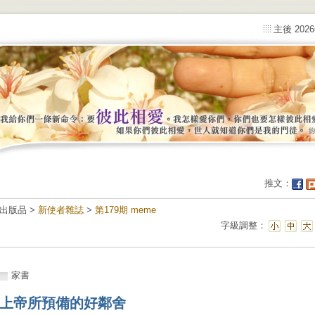
主後 202
推文：
出版品 >
新使者雜誌
>
第179期 meme
字級調整：
家書
上帝所預備的好鄰舍