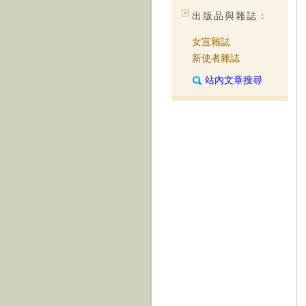
出版品與雜誌：
女宣雜誌
新使者雜誌
站內文章搜尋