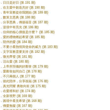
．
日日是好日 (第 191 期)
．
在主愛中創造共好 (第 190 期)
．
青年宣教從你我開始 (第 189 期)
．
數算主恩典 (第 188 期)
．
分享恩典，傳揚福音 (第 187 期)
．
逆境中有亮光 (第 186 期)
．
信仰的核心價值是什麼？ (第 185 期)
．
愛的禮物燃起希望 (第 185 期)
．
陪伴的愛 (第 184 期)
．
不要小看熱情與使命的威力 (第 183 期)
．
文字宣教需要支持 (第 182 期)
．
微光齊發 (第 181 期)
．
活出愛 (第 180 期)
．
上帝所預備的好鄰舍 (第 179 期)
．
愛鄰舍如同自己 (第 178 期)
．
不只兩個人 (第 177 期)
．
彼此陪伴，分享祝福 (第 176 期)
．
真光閃耀 勇敢向前 (第 175 期)
．
在愛裡和好 (第 174 期)
．
全新視野 (第 169 期)
．
困境中看見希望 (第 168 期)
．
傳愛無礙 (第 167 期)