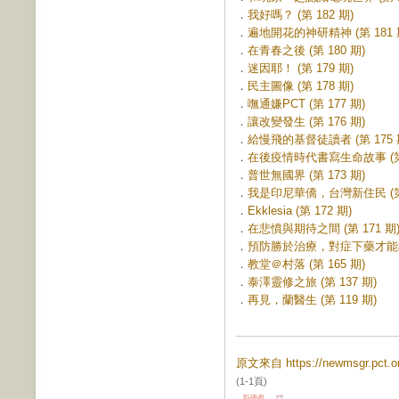
．
我好嗎？ (第 182 期)
．
遍地開花的神研精神 (第 181 
．
在青春之後 (第 180 期)
．
迷因耶！ (第 179 期)
．
民主圖像 (第 178 期)
．
嘸通嫌PCT (第 177 期)
．
讓改變發生 (第 176 期)
．
給慢飛的基督徒讀者 (第 175 
．
在後疫情時代書寫生命故事 (第 
．
普世無國界 (第 173 期)
．
我是印尼華僑，台灣新住民 (第 
．
Ekklesia (第 172 期)
．
在悲憤與期待之間 (第 171 期
．
預防勝於治療，對症下藥才能根治 
．
教堂＠村落 (第 165 期)
．
泰澤靈修之旅 (第 137 期)
．
再見，蘭醫生 (第 119 期)
原文來自 https://newmsgr.pct
(1-1頁)