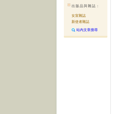
出版品與雜誌：
女宣雜誌
新使者雜誌
站內文章搜尋