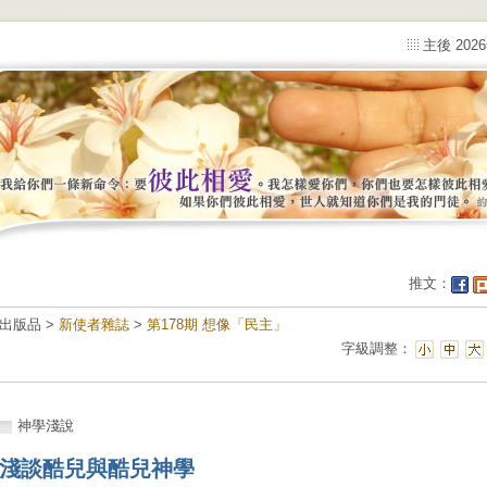
主後 202
推文：
出版品 >
新使者雜誌
>
第178期 想像「民主」
字級調整：
神學淺說
淺談酷兒與酷兒神學