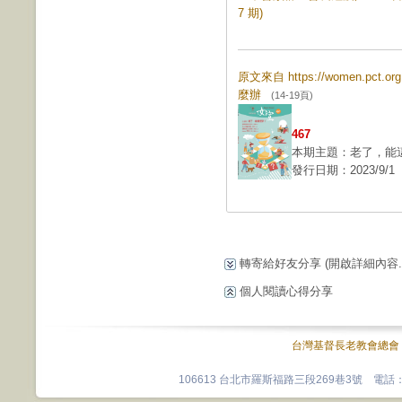
7 期)
原文來自 https://women.pct.
麼辦
(14-19頁)
467
本期主題：老了，能
發行日期：2023/9/1
轉寄給好友分享
(開啟詳細內容...
個人閱讀心得分享
台灣基督長老教會總會
106613 台北市羅斯福路三段269巷3號 電話：0