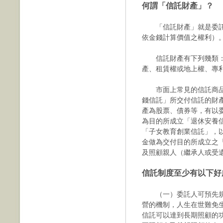
何謂「信託財產」？
「信託財產」就是委託
依金錢計算價值之權利）
信託財產有下列幾類：
產、租賃權或地上權、專
市面上常見的信託商品
錢信託」所交付信託的財
產為股票、債券等，有以
為目的所成立「退休安養
「子女教育創業信託」，
金做為交付目的所成立之
及照顧親人（繼承人或受
信託制度至少有以下好
（一）委託人可預先規
營的機制，人生在世難免
信託可以達到長期照顧的