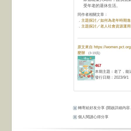
受年老的退休生活。
同作者相關文章：
．
主題探討／如何為老年時期進行財
．
主題探討／老人社會資源運用 (第
原文來自 https://women.pct.
麼辦
(3-19頁)
467
本期主題：老了，能
發行日期：2023/9/1
轉寄給好友分享
(開啟詳細內容...
個人閱讀心得分享