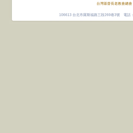
台灣基督長老教會總會
106613 台北市羅斯福路三段269巷3號 電話：0