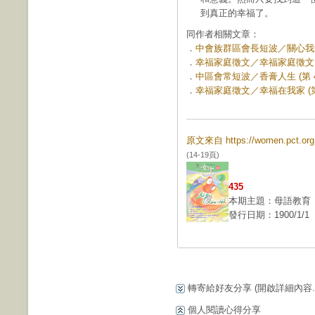
到真正的幸福了。
同作者相關文章：
．
中會族群區會長短波／關心我的鄰舍
．
幸福家庭徵文／幸福家庭徵文 評審
．
中區會常短波／香膏人生 (第 43
．
幸福家庭徵文／幸福在我家 (第 
原文來自 https://women.pct.
(14-19頁)
435
本期主題：母語教育
發行日期：1900/1/1
轉寄給好友分享
(開啟詳細內容...
個人閱讀心得分享