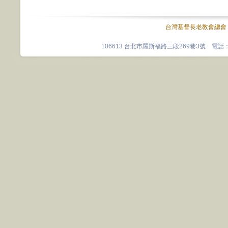
台灣基督長老教會總會
106613 台北市羅斯福路三段269巷3號 電話：0