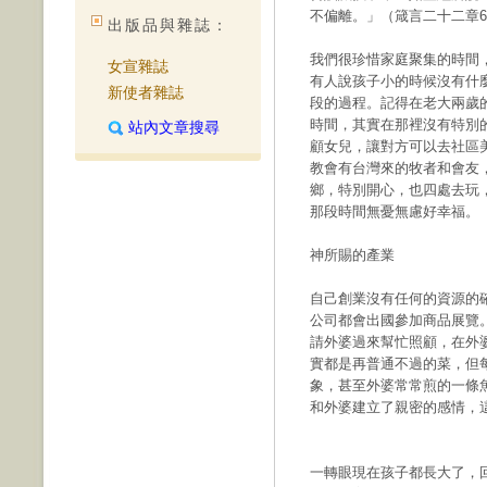
不偏離。」（箴言二十二章
出版品與雜誌：
我們很珍惜家庭聚集的時間
女宣雜誌
有人說孩子小的時候沒有什
新使者雜誌
段的過程。記得在老大兩歲
時間，其實在那裡沒有特別
站內文章搜尋
顧女兒，讓對方可以去社區
教會有台灣來的牧者和會友
鄉，特別開心，也四處去玩
那段時間無憂無慮好幸福。
神所賜的產業
自己創業沒有任何的資源的
公司都會出國參加商品展覽
請外婆過來幫忙照顧，在外
實都是再普通不過的菜，但
象，甚至外婆常常煎的一條
和外婆建立了親密的感情，
一轉眼現在孩子都長大了，