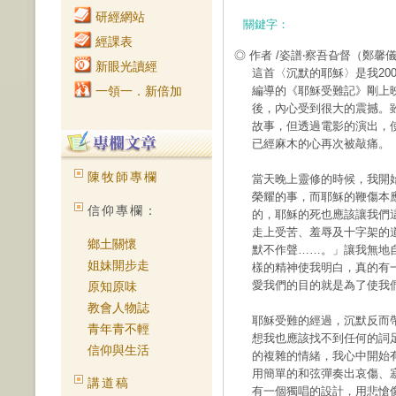
研經網站
關鍵字：
經課表
◎ 作者 /姿譜‧察吾旮督（鄭馨
新眼光讀經
這首〈沉默的耶穌〉是我20
一領一．新倍加
編導的《耶穌受難記》剛上
後，內心受到很大的震撼。
故事，但透過電影的演出，
已經麻木的心再次被敲痛。
陳牧師專欄
當天晚上靈修的時候，我開
榮耀的事，而耶穌的鞭傷本
信仰專欄：
的，耶穌的死也應該讓我們
走上受苦、羞辱及十字架的
鄉土關懷
默不作聲……。」讓我無地
姐妹開步走
樣的精神使我明白，真的有
愛我們的目的就是為了使我
原知原味
教會人物誌
耶穌受難的經過，沉默反而
青年青不輕
想我也應該找不到任何的詞
信仰與生活
的複雜的情緒，我心中開始
用簡單的和弦彈奏出哀傷、
講道稿
有一個獨唱的設計，用悲愴