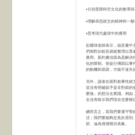
•分別受限時空文化的教導
•理解尋思經文的精神和一般
•思考現代處境中的應用
彭國瑋老師表示，福音書中
們相對比較容易能整理出普
應用。新約書信因為是解決
化的限制。使徒行傳因以事
的動機和原因，方能不迷失
另外，讀者在面對敘事性經
並沒有明確賦予是非對錯的
麼做」的想法去實踐。例如
全沒有暗示我們現在也要模
總而言之，當我們要遵守聖
活；我們要能夠定焦於原則
節、淪為僅僅模仿表象。