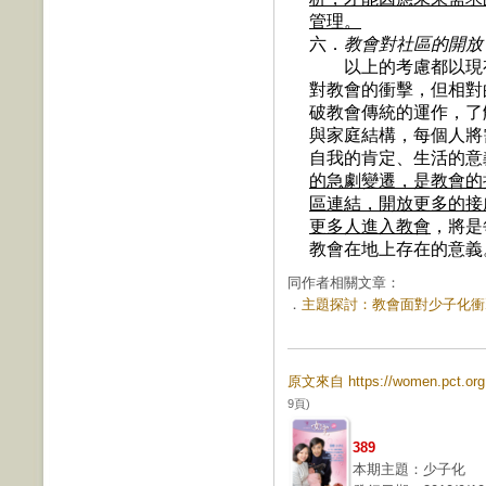
管理。
六．
教會對社區的開放
以上的考慮都以現有
對教會的衝擊，但相對
破教會傳統的運作，了
與家庭結構，每個人將
自我的肯定、生活的意
的急劇變遷，是教會的
區連結，開放更多的接
更多人進入教會
，將是
教會在地上存在的意義
同作者相關文章：
．
主題探討：教會面對少子化衝擊的
原文來自 https://women.pct.o
9頁)
389
本期主題：少子化