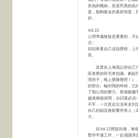
其他的螺絲，若是昂貴的晶
是，能夠吸金的幕前明星，
的，
Vol.15
心理準備無疑是重要的，不
活；
回頭來看自己這段歷程，上
長。
其實在上海我記得自己只
區老舊的民宅來拍攝，劇組
理房子，晚上要睡覺吧！）
的部分。輪到我的時候，已
了我心理的壓力。那場戲幾
越過兩個房間，台詞還必須
不牢，一次是走位沒有走到
自己的錯誤會影響所有人（
大。
在Vol.12裡提到過，每
暫停手邊工作，一起感謝演