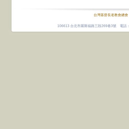
台灣基督長老教會總會
106613 台北市羅斯福路三段269巷3號 電話：0