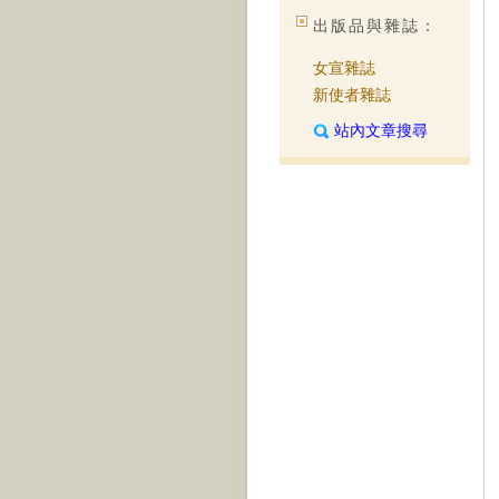
出版品與雜誌：
女宣雜誌
新使者雜誌
站內文章搜尋