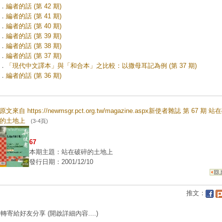
．
編者的話 (第 42 期)
．
編者的話 (第 41 期)
．
編者的話 (第 40 期)
．
編者的話 (第 39 期)
．
編者的話 (第 38 期)
．
編者的話 (第 37 期)
．
「現代中文譯本」與「和合本」之比較：以撒母耳記為例 (第 37 期)
．
編者的話 (第 36 期)
原文來自 https://newmsgr.pct.org.tw/magazine.aspx新使者雜誌 第 67 期 
的土地上
(3-4頁)
67
本期主題：站在破碎的土地上
發行日期：2001/12/10
推文：
轉寄給好友分享
(開啟詳細內容....)