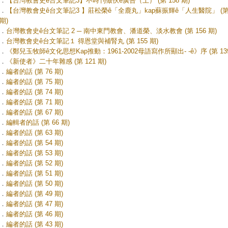
．
【台灣教會史ê台文筆記3】不時刊做伙ê廣告（上） (第 158 期)
．
【台灣教會史ê台文筆記3 】莊松榮ê「全鹿丸」kap蘇振輝ê「人生醫院」 (第 
期)
．
台灣教會史ê台文筆記 2 ─ 南中東門教會、潘道榮、淡水教會 (第 156 期)
．
台灣教會史ê台文筆記１ 得恩堂與補腎丸 (第 155 期)
．
《鄭兒玉牧師ê文化思想Kap推動：1961-2002母語寫作所顯出- -ê》序 (第 139
．
《新使者》二十年雜感 (第 121 期)
．
編者的話 (第 76 期)
．
編者的話 (第 75 期)
．
編者的話 (第 74 期)
．
編者的話 (第 71 期)
．
編者的話 (第 67 期)
．
編輯者的話 (第 66 期)
．
編者的話 (第 63 期)
．
編者的話 (第 54 期)
．
編者的話 (第 53 期)
．
編者的話 (第 52 期)
．
編者的話 (第 51 期)
．
編者的話 (第 50 期)
．
編者的話 (第 49 期)
．
編者的話 (第 47 期)
．
編者的話 (第 46 期)
．
編者的話 (第 43 期)