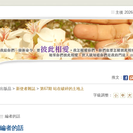
主後 202
推文：
出版品 >
新使者雜誌
>
第67期 站在破碎的土地上
字級調整：
編者的話
編者的話