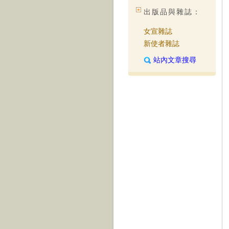
出版品與雜誌：
女宣雜誌
新使者雜誌
站內文章搜尋