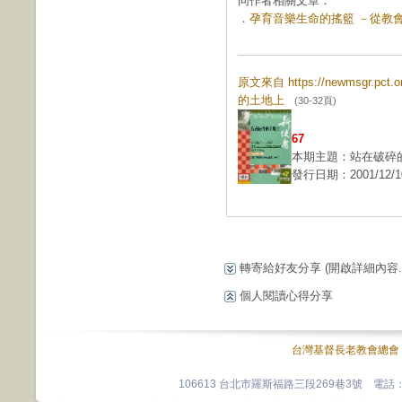
同作者相關文章：
．
孕育音樂生命的搖籃 －從教會音
原文來自 https://newmsgr.pc
的土地上
(30-32頁)
67
本期主題：站在破碎
發行日期：2001/12/1
轉寄給好友分享
(開啟詳細內容...
個人閱讀心得分享
台灣基督長老教會總會
106613 台北市羅斯福路三段269巷3號 電話：0