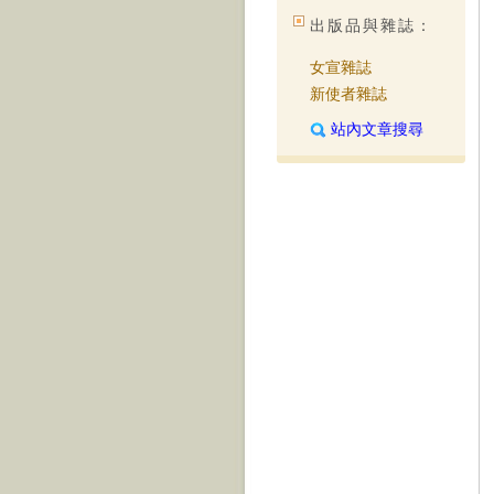
出版品與雜誌：
女宣雜誌
新使者雜誌
站內文章搜尋