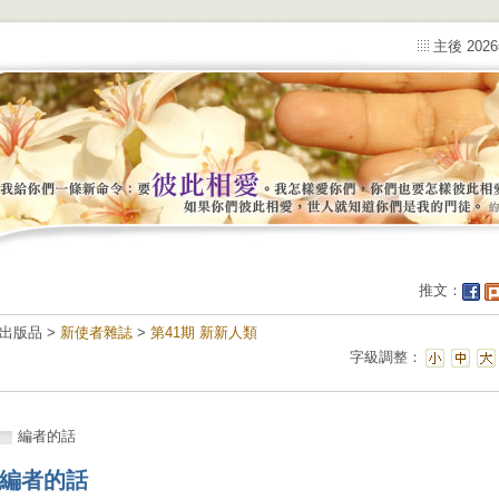
主後 202
推文：
出版品 >
新使者雜誌
>
第41期 新新人類
字級調整：
編者的話
編者的話