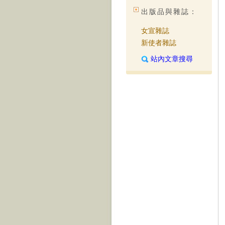
出版品與雜誌：
女宣雜誌
新使者雜誌
站內文章搜尋