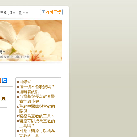
6年8月9日 禮拜日
目錄s/
這一切不會改變嗎？
編輯者的話
台灣基督長老教會醫
療宣教小史
聖經中醫療與宣教的
關係
醫療為宣教的工具？
醫療可以成為宣教的
工具嗎？
回應：醫療可以成為
宣教的工具