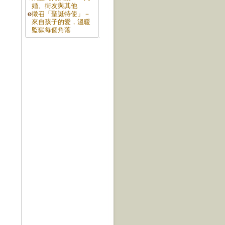
婚、街友與其他
徵召「聖誕特使」－
來自孩子的愛，溫暖
監獄每個角落