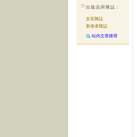
出版品與雜誌：
女宣雜誌
新使者雜誌
站內文章搜尋