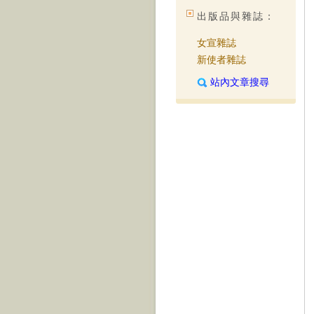
出版品與雜誌：
女宣雜誌
新使者雜誌
站內文章搜尋