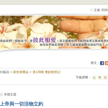
主後 202
推文：
出版品 >
新使者雜誌
>
第139期 奧妙創世記
字級調整：
本期主題
上帝與一切活物立約