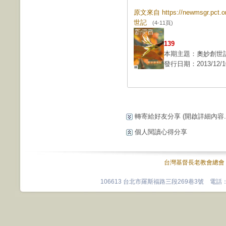
原文來自 https://newmsgr.pct
世記
(4-11頁)
139
本期主題：奧妙創世
發行日期：2013/12/1
轉寄給好友分享
(開啟詳細內容...
個人閱讀心得分享
台灣基督長老教會總會
106613 台北市羅斯福路三段269巷3號 電話：0