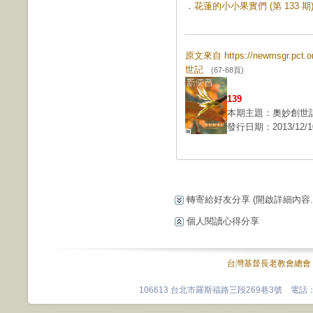
．
花蓮的小小果實們 (第 133 期
原文來自 https://newmsgr.pct
世記
(67-68頁)
139
本期主題：奧妙創世
發行日期：2013/12/1
轉寄給好友分享
(開啟詳細內容...
個人閱讀心得分享
台灣基督長老教會總會
106613 台北市羅斯福路三段269巷3號 電話：0