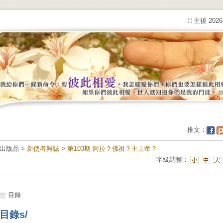
主後 202
推文：
出版品 >
新使者雜誌
>
第103期 阿拉？佛祖？主上帝？
字級調整：
目錄
目錄s/