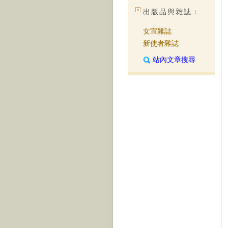
出版品與雜誌：
女宣雜誌
新使者雜誌
站內文章搜尋