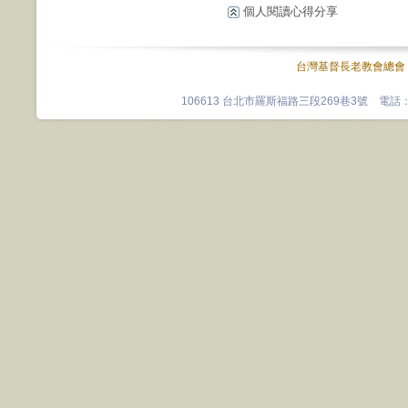
個人閱讀心得分享
台灣基督長老教會總會
106613 台北市羅斯福路三段269巷3號 電話：0