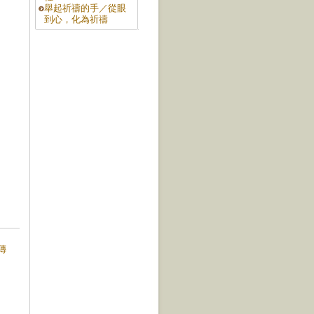
舉起祈禱的手／從眼
到心，化為祈禱
的傳