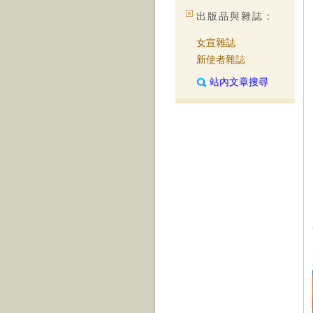
出版品與雜誌：
女宣雜誌
新使者雜誌
站內文章搜尋