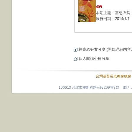
409
本期主題：雲想衣裳
發行日期：2014/1/1
轉寄給好友分享
(開啟詳細內容...
個人閱讀心得分享
台灣基督長老教會總會
106613 台北市羅斯福路三段269巷3號 電話：0