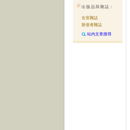
出版品與雜誌：
女宣雜誌
新使者雜誌
站內文章搜尋