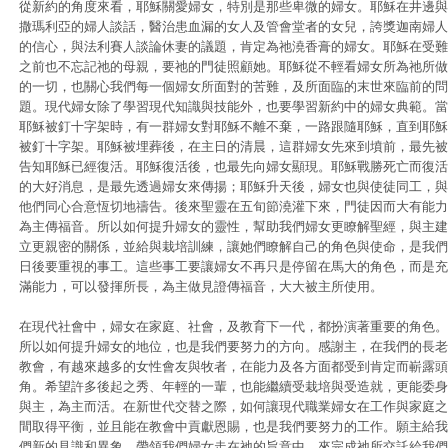
從新約的角度來看，耶穌關愛婦女，特別是那些卑微的婦女。耶穌在井邊與
撒瑪利亞的婦人談話，醫治患血漏的女人及管會堂者的女兒，誇獎迦南婦人
的信心，與法利賽人談論休妻的議題，肯定為祂澆香膏的婦女。耶穌在受難
之前也不忘記祂的母親，要祂的門徒照顧她。耶穌從不輕看婦女所為祂所做
的一切，也關心我們每一個婦女所面對的苦難，及所面臨的末世來臨前的問
題。現代婦女除了學習現代知識與技能外，也要學習新約中的婦女典範。當
耶穌被釘十字架時，有一群婦女對耶穌不離不棄，一路跟隨耶穌，直到耶穌
被釘十字架。耶穌被埋葬後，在主日的清晨，這群婦女先來到墳前，最先被
告知耶穌已經復活。耶穌復活後，也最先向婦女顯現。耶穌戰勝死亡而復活
的大好消息，是最先透過婦女來傳揚；耶穌升天後，婦女也與使徒同工，與
他們同心合意恆切地禱告。後來聖靈在五旬節澆灌下來，門徒因而大有能力
為主傳福音。所以如何提升婦女的靈性，幫助我們婦女更瞭解聖經，與主建
立更親密的關係，並給與栽培訓練，讓她們瞭解自己的角色與使命，是我們
日後要重視的事工。這些事工要讓婦女不再只是停留在馬大的角色，而是充
滿能力，可以發揮所長，為主做見證傳福音，大大被主所使用。
在現代社會中，婦女在家庭、社會，及教育下一代，都扮演著重要的角色。
所以如何提升婦女的地位，也是我們要努力的方向。感謝主，在我們的長老
教會，有越來越多的女性會友與牧者，在能力及各方面都受到肯定而嶄露頭
角。希望許多後起之秀、年輕的一輩，也能繼續受栽培與受造就，更能委身
與主，為主而活。在新世代交替之際，如何讓現代職業婦女在工作與家庭之
間取得平衡，並且能在教會中貢獻恩賜，也是我們要努力的工作。願主給我
們新的見識和異象，帶領我們婦女走在祂的旨意中，來完成祂所交託給我們