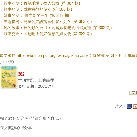
．
幹事的話：收割禾場，得人如魚 (第 387 期)
．
幹事的話：成為宣教的使女 (第 386 期)
．
幹事的話： 迎向新的一年 (第 385 期)
．
主題探討：兒童公共設施有什麼不足？ (第 383 期)
．
她的故事：神另類的器皿：高昌妹長老的信仰見證 (第 382 期)
．
肢體交通：興起吧！傳好信息的婦女們 (第 382 期)
原文來自 https://women.pct.org.tw/magazine.aspx女宣雜誌 第 382 期 土地
(11-16頁)
382
本期主題：土地倫理
發行日期：2009/7/7
推文：
轉寄給好友分享
(開啟詳細內容....)
個人閱讀心得分享