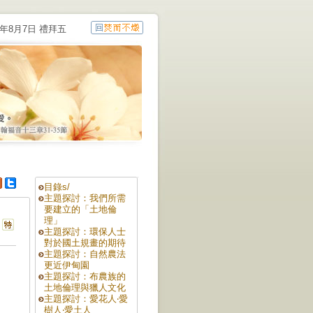
6年8月7日 禮拜五
目錄s/
主題探討：我們所需
要建立的「土地倫
理」
主題探討：環保人士
對於國土規畫的期待
主題探討：自然農法
更近伊甸園
主題探討：布農族的
土地倫理與獵人文化
主題探討：愛花人‧愛
樹人‧愛土人