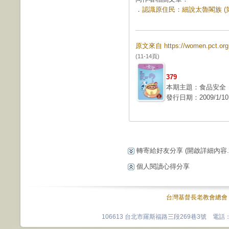
．
認識原住民：細說太魯閣族 (第 
原文來自 https://women.pct.
(11-14頁)
379
本期主題：食品安全
發行日期：2009/1/10
轉寄給好友分享
(開啟詳細內容...
個人閱讀心得分享
台灣基督長老教會總會
106613 台北市羅斯福路三段269巷3號 電話：0