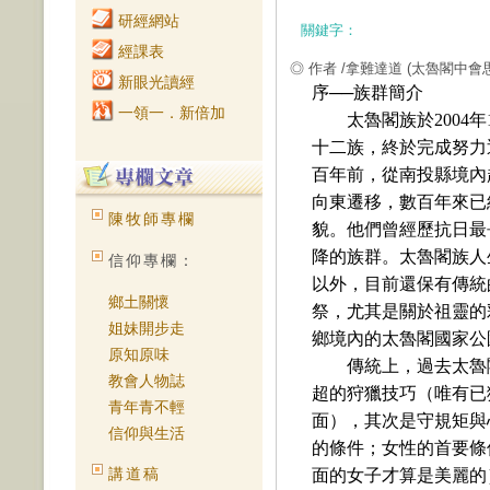
研經網站
關鍵字：
經課表
◎ 作者 /拿難達道
(太魯閣中會
新眼光讀經
序
──
族群簡介
一領一．新倍加
太魯閣族於
2004
年
十二族，終於完成努力
百年前，從南投縣境內
向東遷移，數百年來已
陳牧師專欄
貌。他們曾經歷抗日最
降的族群。太魯閣族人
信仰專欄：
以外，目前還保有傳統
鄉土關懷
祭，尤其是關於祖靈的
姐妹開步走
鄉境內的太魯閣國家公
原知原味
傳統上，過去太魯
教會人物誌
超的狩獵技巧（唯有已
青年青不輕
面），其次是守規矩與
信仰與生活
的條件；女性的首要條
講道稿
面的女子才算是美麗的