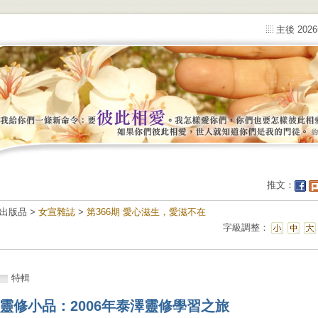
主後 202
推文：
出版品 >
女宣雜誌
>
第366期 愛心滋生，愛滋不在
字級調整：
特輯
靈修小品：2006年泰澤靈修學習之旅