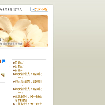
6年8月8日 禮拜六
目錄s/
目錄s/
目錄s/
婦女新眼光：路得記
﹙一﹚
婦女新眼光：路得記
﹙一﹚
婦女新眼光：路得記
﹙一﹚
主題探討：另一段生
命的開始
主題探討：另一段生