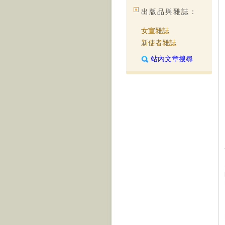
出版品與雜誌：
女宣雜誌
新使者雜誌
站內文章搜尋