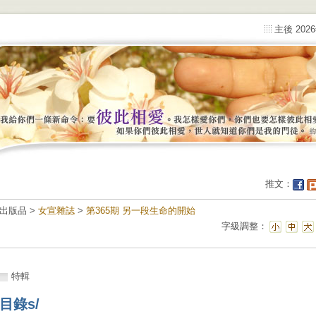
主後 202
推文：
出版品 >
女宣雜誌
>
第365期 另一段生命的開始
字級調整：
特輯
目錄s/