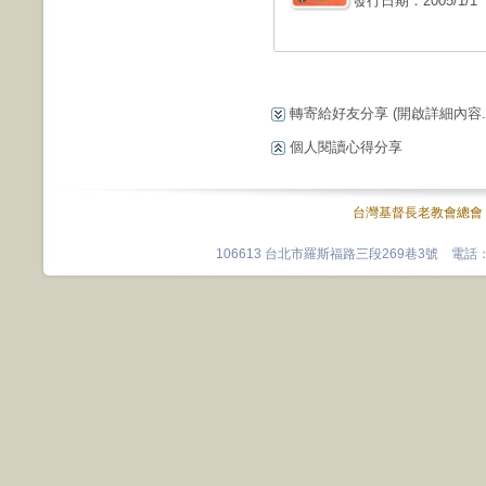
發行日期：2005/1/1
轉寄給好友分享
(開啟詳細內容...
個人閱讀心得分享
台灣基督長老教會總會
106613 台北市羅斯福路三段269巷3號 電話：0