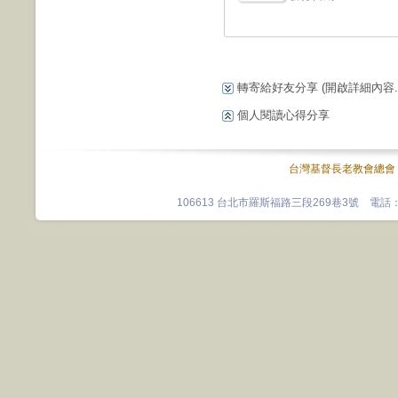
轉寄給好友分享
(開啟詳細內容...
個人閱讀心得分享
台灣基督長老教會總會
106613 台北市羅斯福路三段269巷3號 電話：0