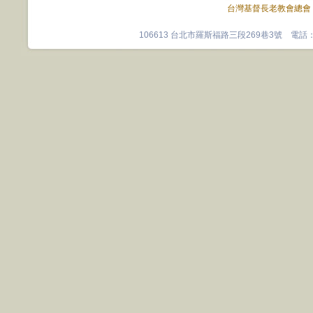
台灣基督長老教會總會
106613 台北市羅斯福路三段269巷3號 電話：0