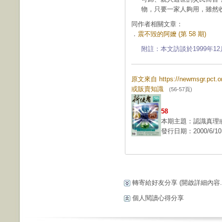
物，只要一家人夠用，雖然
同作者相關文章：
．
震不毀的阿嬤 (第 58 期)
附註：本文訪談於1999年1
原文來自 https://newmsgr.pc
或販賣知識
(56-57頁)
58
本期主題：認識真理
發行日期：2000/6/10
轉寄給好友分享
(開啟詳細內容...
個人閱讀心得分享