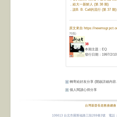
．
給大一新鮮人 (第 38 期)
．
談B. B. Call的流行 (第 37 期)
原文來自 https://newmsgr.pct
70頁)
38
本期主題：EQ
發行日期：1997/2/10
轉寄給好友分享
(開啟詳細內容...
個人閱讀心得分享
台灣基督長老教會總會
106613 台北市羅斯福路三段269巷3號 電話：0