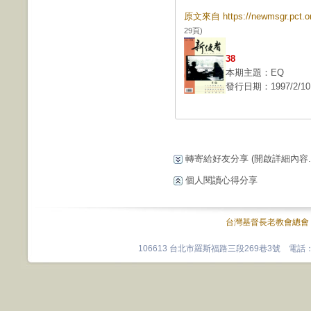
原文來自 https://newmsgr.pct
29頁)
38
本期主題：EQ
發行日期：1997/2/10
轉寄給好友分享
(開啟詳細內容...
個人閱讀心得分享
台灣基督長老教會總會
106613 台北市羅斯福路三段269巷3號 電話：0