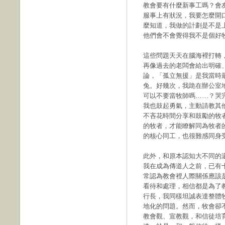
教會要有什麼新事工嗎？會
服事上有狀況，我要怎麼開
麼知道，我做的計劃是不是
他們會不會覺得我不是個好
這些問題天天在腦海裡打轉
再像過去的老闆會給出明確
論，「孤立無援」是我當時
兔。好幾次，我跪在辦公室
可以不要當牧師嗎……？哭
我也鼓起勇氣，主動請教其
不吝花時間分享和鼓勵的牧
的牧者，才能瞭解同為牧者
的核心同工，也很難感同身
此外，和原本認知大不同的
我在成為傳道人之前，已有
常認為教會裡人際關係應該
看待和處理，相信都是為了
行長，我同樣坦誠表達整體
地化的問題。然而，牧會卻
教會觀、宣教觀，和信徒培