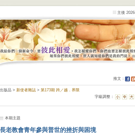
主後 202
推文：
出版品 >
新使者雜誌
>
第173期 跨／越．界限
字級調整：
本期主題
長老教會青年參與普世的挫折與困境