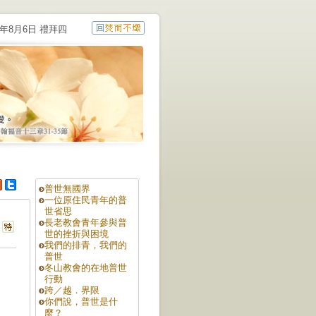
6年8月6日 禮拜四
普世無國界
一位原住民青年的普
世省思
長老教會青年參與普
世的挫折與困境
我們的排青，我們的
普世
冬山教會的在地普世
行動
跨／越．界限
你們說，普世是什
麼？