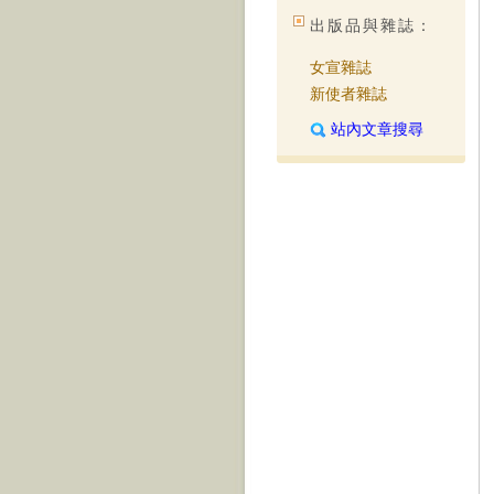
出版品與雜誌：
女宣雜誌
新使者雜誌
站內文章搜尋