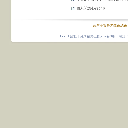
個人閱讀心得分享
台灣基督長老教會總會
106613 台北市羅斯福路三段269巷3號 電話：0