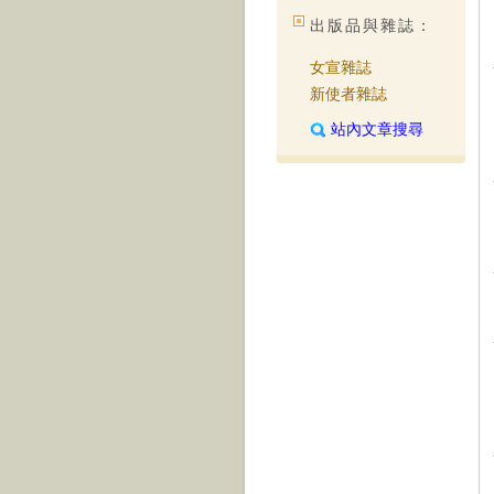
出版品與雜誌：
女宣雜誌
新使者雜誌
站內文章搜尋