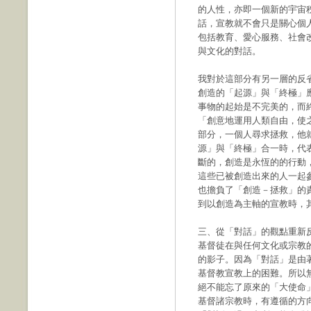
的人性，亦即一個新的宇宙
話，宣教就不會只是關心個
包括教育、愛心服務、社會
與文化的對話。
我對於這部分有另一層的反
創造的「起源」與「終極」
事物的起始是不完美的，而
「創意地運用人類自由，使
部分，一個人尋求拯救，他
源」與「終極」合一時，代
斷的，創造是永恆的的行動
這些已被創造出來的人一起
也擔負了「創造－拯救」的
到以創造為主軸的宣教時，
三、從「對話」的觀點重新
基督徒在與任何文化或宗教
的影子。因為「對話」是由
基督教宣教上的困難。所以
絕不能忘了原來的「大使命
基督諸宗教時，有遵循的方