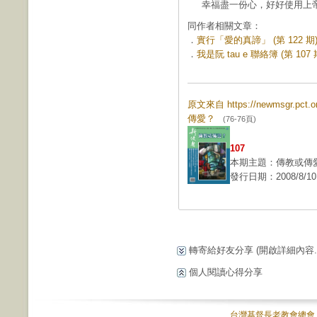
幸福盡一份心，好好使用上帝
同作者相關文章：
．
實行「愛的真諦」 (第 122 期
．
我是阮 tau e 聯絡簿 (第 107 
原文來自 https://newmsgr.pct
傳愛？
(76-76頁)
107
本期主題：傳教或傳
發行日期：2008/8/10
轉寄給好友分享
(開啟詳細內容...
個人閱讀心得分享
台灣基督長老教會總會