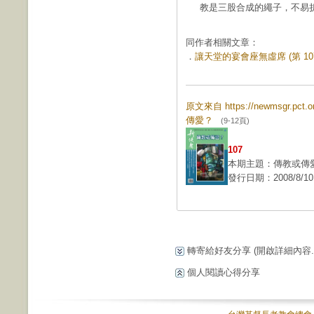
教是三股合成的繩子，不易
同作者相關文章：
．
讓天堂的宴會座無虛席 (第 107
原文來自 https://newmsgr.pct
傳愛？
(9-12頁)
107
本期主題：傳教或傳
發行日期：2008/8/10
轉寄給好友分享
(開啟詳細內容...
個人閱讀心得分享