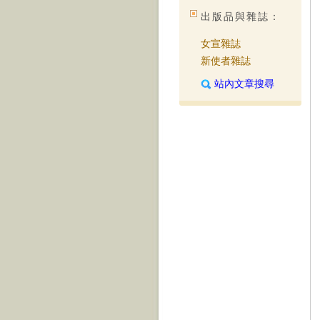
出版品與雜誌：
女宣雜誌
新使者雜誌
站內文章搜尋