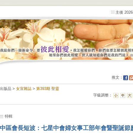
主後 202
推文：
出版品 >
女宣雜誌
>
第393期 聖靈
字級調整：
特輯
中區會長短波：七星中會婦女事工部年會暨聖誕節