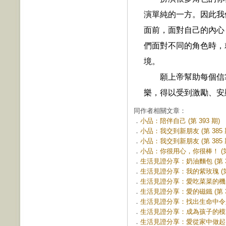
演單純的一方。因此我
面前，面對自己的內心
們面對不同的角色時，
境。
願上帝幫助每個信
樂，得以受到激勵、安
同作者相關文章：
．
小品：陪伴自己 (第 393 期)
．
小品：我交到新朋友 (第 385 
．
小品：我交到新朋友 (第 385 
．
小品：你很用心，你很棒！ (第 
．
生活見證分享：奶油麵包 (第 37
．
生活見證分享：我的紫玫瑰 (第 
．
生活見證分享：愛吃菜菜的機器人 
．
生活見證分享：愛的磁鐵 (第 36
．
生活見證分享：找出生命中令人喜
．
生活見證分享：成為孩子的模範 (
．
生活見證分享：愛從家中做起 (第