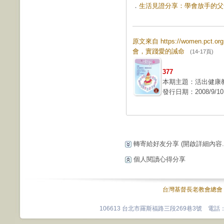
．
生活見證分享：學會放手的父母 (
原文來自 https://women.pct.
會，實踐愛的誡命
(14-17頁)
377
本期主題：活出健康
發行日期：2008/9/10
轉寄給好友分享
(開啟詳細內容...
個人閱讀心得分享
台灣基督長老教會總會
106613 台北市羅斯福路三段269巷3號 電話：0